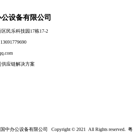
办公设备有限公司
民乐科技园17栋17-2
13691779690
q.com
赁供应链解决方案
备有限公司 Copyright © 2021 All Rights reserved. 粤