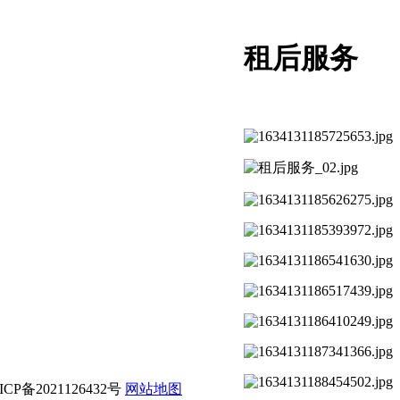
租后服务
ICP备2021126432号
网站地图