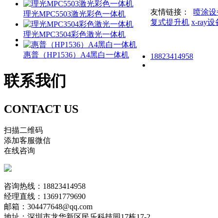
友情链接：
喷涂设
理光MPC5503激光彩色一体机
复式提升机
x-ray
理光MPC3504彩色激光一体机
惠普（HP1536）A4黑白一体机
18823414958
联系
我们
CONTACT US
扫描二维码
添加客服微信
在线咨询
咨询热线：18823414958
经理直线：13691779690
邮箱：304477648@qq.com
地址：深圳市龙华新区民乐科技园17栋17-2