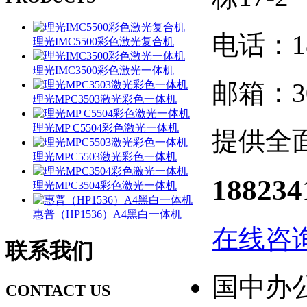
电话：188
理光IMC5500彩色激光复合机
理光IMC3500彩色激光一体机
邮箱：30
理光MPC3503激光彩色一体机
理光MP C5504彩色激光一体机
提供全
理光MPC5503激光彩色一体机
188234
理光MPC3504彩色激光一体机
惠普（HP1536）A4黑白一体机
在线咨
联系
我们
国中办
CONTACT US