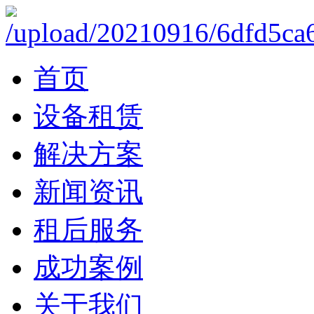
首页
设备租赁
解决方案
新闻资讯
租后服务
成功案例
关于我们