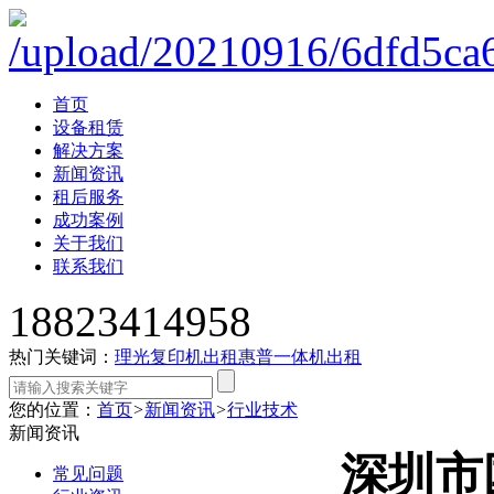
首页
设备租赁
解决方案
新闻资讯
租后服务
成功案例
关于我们
联系我们
18823414958
热门关键词：
理光复印机出租
惠普一体机出租
您的位置：
首页
>
新闻资讯
>
行业技术
新闻资讯
深圳市
常见问题