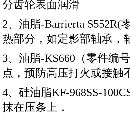
分齿轮表面润滑
2、油脂-Barrierta S55
热部分，如定影部轴承，
3、油脂-KS660（零件编
点，预防高压打火或接触
4、硅油脂KF-968SS-10
抹在压条上，