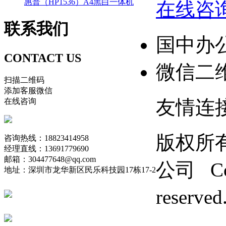
惠普（HP1536）A4黑白一体机
在线咨
联系
我们
国中办
CONTACT US
微信二
扫描二维码
添加客服微信
友情连
在线咨询
版权所
咨询热线：18823414958
经理直线：13691779690
邮箱：304477648@qq.com
公司 Copy
地址：深圳市龙华新区民乐科技园17栋17-2
reserv