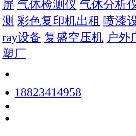
屏
气体检测仪
气体分析
测
彩色复印机出租
喷漆
ray设备
复盛空压机
户外
塑厂
18823414958