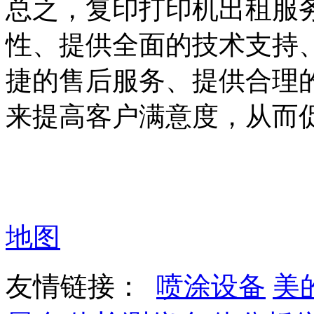
总之，复印打印机出租服
性、提供全面的技术支持
捷的售后服务、提供合理
来提高客户满意度，从而
地图
友情链接：
喷涂设备
美