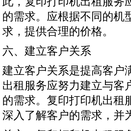
此，复印打印机出租服务
的需求。应根据不同的机
求，提供合理的价格。
六、建立客户关系
建立客户关系是提高客户
出租服务应努力建立与客
的需求。复印打印机出租
深入了解客户的需求，并